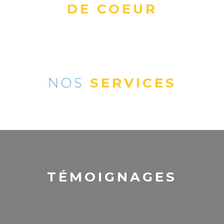
DE COEUR
NOS
SERVICES
TÉMOIGNAGES