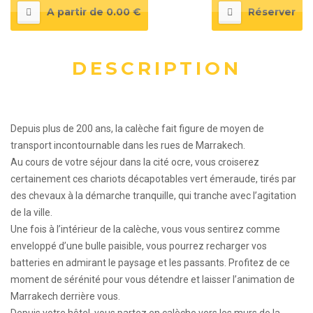
A partir de 0.00 €
Réserver
DESCRIPTION
Depuis plus de 200 ans, la calèche fait figure de moyen de
transport incontournable dans les rues de Marrakech.
Au cours de votre séjour dans la cité ocre, vous croiserez
certainement ces chariots décapotables vert émeraude, tirés par
des chevaux à la démarche tranquille, qui tranche avec l’agitation
de la ville.
Une fois à l’intérieur de la calèche, vous vous sentirez comme
enveloppé d’une bulle paisible, vous pourrez recharger vos
batteries en admirant le paysage et les passants. Profitez de ce
moment de sérénité pour vous détendre et laisser l’animation de
Marrakech derrière vous.