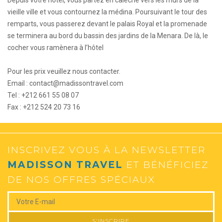
Depuis votre hôtel, vous partez en calèche vers les murs de la
vieille ville et vous contournez la médina. Poursuivant le tour des
remparts, vous passerez devant le palais Royal et la promenade
se terminera au bord du bassin des jardins de la Menara. De là, le
cocher vous ramènera à l’hôtel
Pour les prix veuillez nous contacter.
Email : contact@madissontravel.com
Tel : +212 661 55 08 07
Fax : +212 524 20 73 16
INSCRIVEZ VOUS À LA NEWSLETTER
MADISSON TRAVEL
ET BÉNÉFICIEZ
DE NOS OFFRES SPÉCIAUX